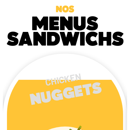
NOS
MENUS
SANDWICHS
ONION
S
RINGS