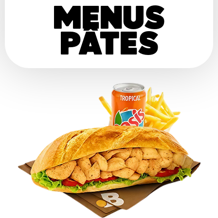
MENUS
PÂTES