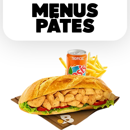
MENUS
PÂTES